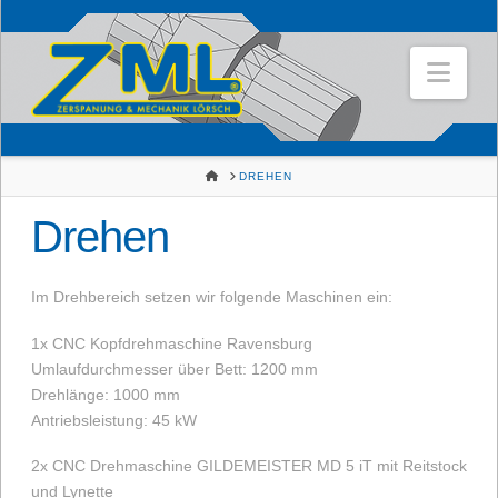
Nav
HOME
DREHEN
Drehen
Im Drehbereich setzen wir folgende Maschinen ein:
1x CNC Kopfdrehmaschine Ravensburg
Umlaufdurchmesser über Bett: 1200 mm
Drehlänge: 1000 mm
Antriebsleistung: 45 kW
2x CNC Drehmaschine GILDEMEISTER MD 5 iT mit Reitstock
und Lynette