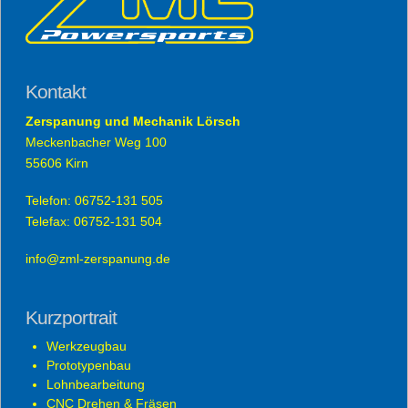
Kontakt
Zerspanung und Mechanik Lörsch
Meckenbacher Weg 100
55606 Kirn
Telefon: 06752-131 505
Telefax: 06752-131 504
info@zml-zerspanung.de
Kurzportrait
Werkzeugbau
Prototypenbau
Lohnbearbeitung
CNC Drehen & Fräsen